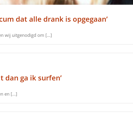
icum dat alle drank is opgegaan’
 wij uitgenodigd om [...]
t dan ga ik surfen’
 en [...]