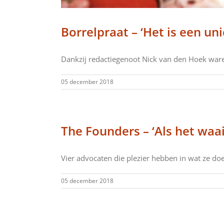
Borrelpraat – ‘Het is een un
Dankzij redactiegenoot Nick van den Hoek waren
05 december 2018
The Founders – ‘Als het waai
Vier advocaten die plezier hebben in wat ze doen
05 december 2018