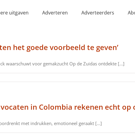
ere uitgaven
Adverteren
Adverteerders
Ab
geten het goede voorbeeld te geven’
k waarschuwt voor gemakzucht Op de Zuidas ontdekte [...]
dvocaten in Colombia rekenen echt op 
ordrenkt met indrukken, emotioneel geraakt [...]