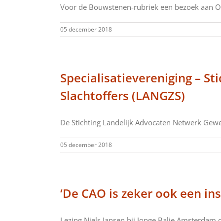
Voor de Bouwstenen-rubriek een bezoek aan Ovi
05 december 2018
Specialisatievereniging – S
Slachtoffers (LANGZS)
De Stichting Landelijk Advocaten Netwerk Gewel
05 december 2018
‘De CAO is zeker ook een in
Lezing Niels Jansen bij Jonge Balie Amsterdam o